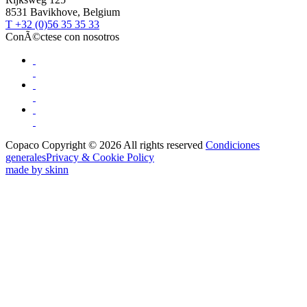
8531 Bavikhove, Belgium
T +32 (0)56 35 35 33
ConÃ©ctese con nosotros
Copaco Copyright © 2026 All rights reserved
Condiciones
generales
Privacy & Cookie Policy
made by skinn