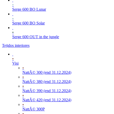
•
Serge 600 BO Lunar
•
Serge 600 BO Solar
•
Serge 600 OUT in the jungle
Tejidos interiores
•
Visi
•
NattÃ© 300 (end 31.12.2024)
•
NattÃ© 380 (end 31.12.2024)
•
NattÃ© 390 (end 31.12.2024)
•
NattÃ© 420 (end 31.12.2024)
•
NattÃ© 300P
•