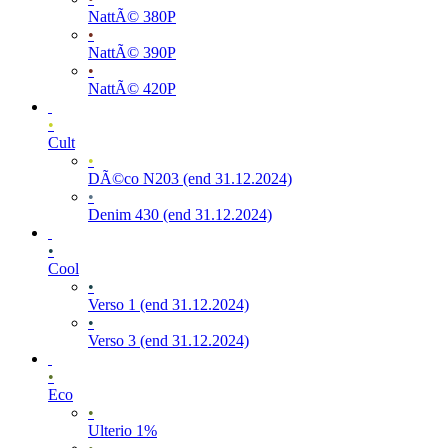
NattÃ© 380P
•
NattÃ© 390P
•
NattÃ© 420P
•
Cult
•
DÃ©co N203 (end 31.12.2024)
•
Denim 430 (end 31.12.2024)
•
Cool
•
Verso 1 (end 31.12.2024)
•
Verso 3 (end 31.12.2024)
•
Eco
•
Ulterio 1%