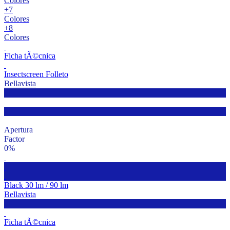
Colores
+7
Colores
+8
Colores
Ficha tÃ©cnica
Insectscreen Folleto
Bellavista
Apertura
Factor
0%
Black 30 lm / 90 lm
Bellavista
Ficha tÃ©cnica