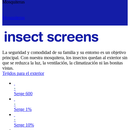
Mosquiteras
Mosquiteras
La seguridad y comodidad de su familia y su entorno es un objetivo
principal. Con nuestra mosquitera, los insectos quedan al exterior sin
que se reduzca la luz, la ventilación, la climatización ni las bonitas
vistas.
Tejidos para el exterior
•
Serge 600
•
Serge 1%
•
Serge 10%