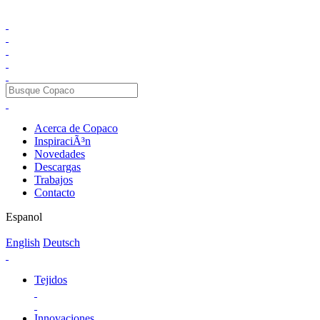
Acerca de Copaco
InspiraciÃ³n
Novedades
Descargas
Trabajos
Contacto
Espanol
English
Deutsch
Tejidos
Innovaciones