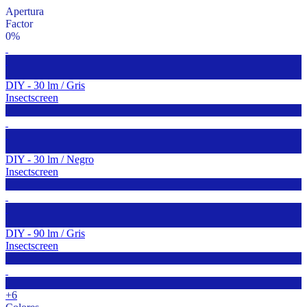
Apertura
Factor
0%
DIY - 30 lm / Gris
Insectscreen
DIY - 30 lm / Negro
Insectscreen
DIY - 90 lm / Gris
Insectscreen
+6