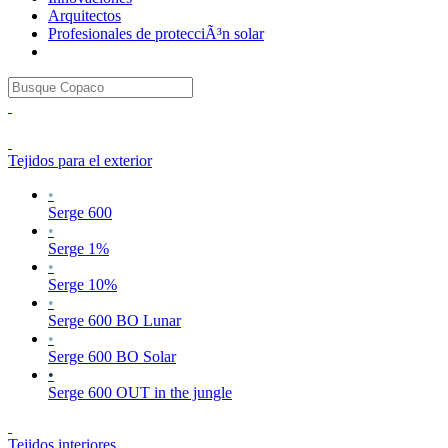
Arquitectos
Profesionales de protecciÃ³n solar
Tejidos para el exterior
•
Serge 600
•
Serge 1%
•
Serge 10%
•
Serge 600 BO Lunar
•
Serge 600 BO Solar
•
Serge 600 OUT in the jungle
Tejidos interiores