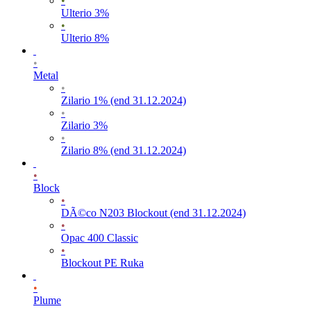
•
Ulterio 3%
•
Ulterio 8%
•
Metal
•
Zilario 1% (end 31.12.2024)
•
Zilario 3%
•
Zilario 8% (end 31.12.2024)
•
Block
•
DÃ©co N203 Blockout (end 31.12.2024)
•
Opac 400 Classic
•
Blockout PE Ruka
•
Plume