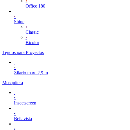
•
Office 180
•
Shine
•
Classic
•
Bicolor
Tejidos para Proyectos
•
Zilario max. 2,9 m
Mosquitera
•
Insectscreen
•
Bellavista
•