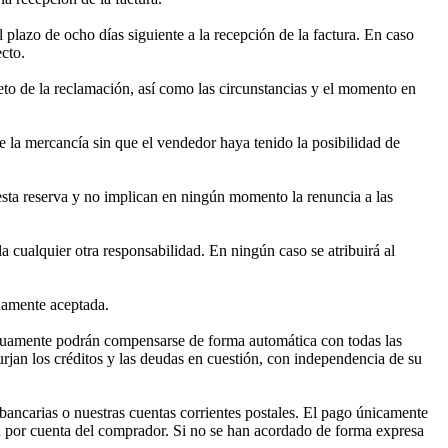
 plazo de ocho días siguiente a la recepción de la factura. En caso
ecto.
eto de la reclamación, así como las circunstancias y el momento en
e la mercancía sin que el vendedor haya tenido la posibilidad de
 esta reserva y no implican en ningún momento la renuncia a las
a cualquier otra responsabilidad. En ningún caso se atribuirá al
enamente aceptada.
mutuamente podrán compensarse de forma automática con todas las
rjan los créditos y las deudas en cuestión, con independencia de su
bancarias o nuestras cuentas corrientes postales. El pago únicamente
rán por cuenta del comprador. Si no se han acordado de forma expresa