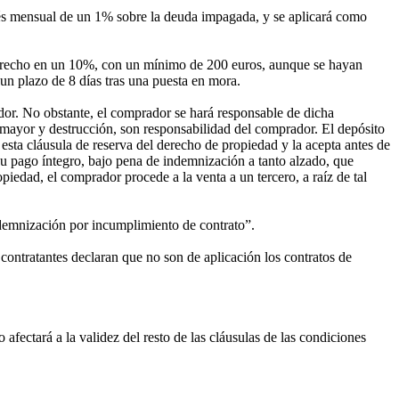
erés mensual de un 1% sobre la deuda impagada, y se aplicará como
o derecho en un 10%, con un mínimo de 200 euros, aunque se hayan
un plazo de 8 días tras una puesta en mora.
or. No obstante, el comprador se hará responsable de dicha
a mayor y destrucción, son responsabilidad del comprador. El depósito
esta cláusula de reserva del derecho de propiedad y la acepta antes de
 su pago íntegro, bajo pena de indemnización a tanto alzado, que
iedad, el comprador procede a la venta a un tercero, a raíz de tal
demnización por incumplimiento de contrato”.
 contratantes declaran que no son de aplicación los contratos de
afectará a la validez del resto de las cláusulas de las condiciones