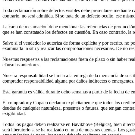
Toda reclamación sobre defectos visibles debe presentarse mediante car
contrario, no será admitida. Si se trata de un defecto oculto, ese mismo
La carta de reclamación debe mencionar las referencias de producción 
que se han constatado los defectos en cuestión. En caso contrario, la 
Salvo si el vendedor lo autoriza de forma explícita y por escrito, no 
examinarla in situ y realizar las comprobaciones necesarias. De no resp
Nuestras respuestas a las reclamaciones fuera de plazo o sin haber re
cláusulas anteriores.
Nuestra responsabilidad se limita a la entrega de la mercancía de sust
comprador responsabilidad alguna por daños indirectos o emergentes.
Esta garantía es válida durante ocho semanas a partir de la fecha de 
El comprador y Copaco declaran explícitamente que todos los crédito
deudas de cualquier naturaleza, presentes o futuras, que tengan contr
exigibilidad.
Todos los pagos deben realizarse en Bavikhove (Bélgica), bien directa
será liberatorio si se ha realizado en una de nuestras cuentas. Los ga