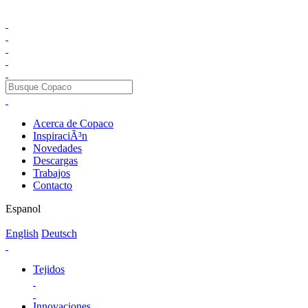
Acerca de Copaco
InspiraciÃ³n
Novedades
Descargas
Trabajos
Contacto
Espanol
English
Deutsch
Tejidos
Innovaciones