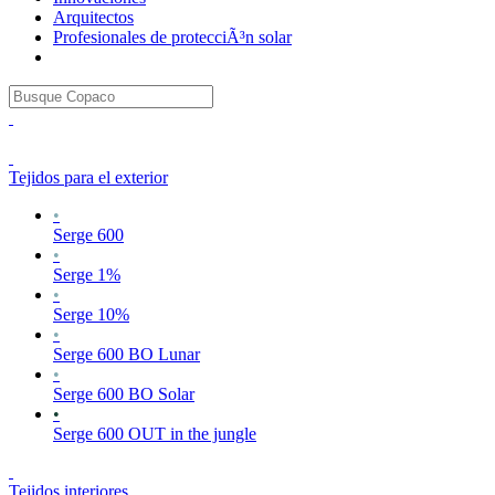
Arquitectos
Profesionales de protecciÃ³n solar
Tejidos para el exterior
•
Serge 600
•
Serge 1%
•
Serge 10%
•
Serge 600 BO Lunar
•
Serge 600 BO Solar
•
Serge 600 OUT in the jungle
Tejidos interiores