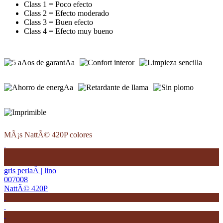
Class 1 = Poco efecto
Class 2 = Efecto moderado
Class 3 = Buen efecto
Class 4 = Efecto muy bueno
MÃ¡s NattÃ© 420P colores
gris perlaÂ | lino
007008
NattÃ© 420P