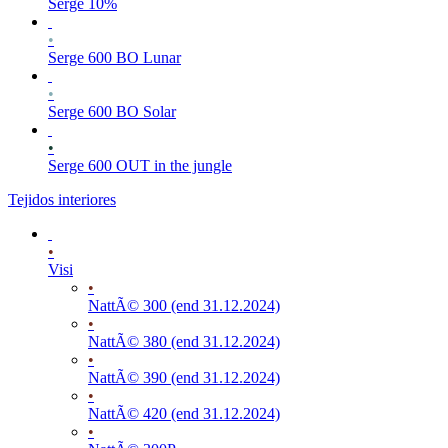
Serge 10%
•
Serge 600 BO Lunar
•
Serge 600 BO Solar
•
Serge 600 OUT in the jungle
Tejidos interiores
•
Visi
•
NattÃ© 300 (end 31.12.2024)
•
NattÃ© 380 (end 31.12.2024)
•
NattÃ© 390 (end 31.12.2024)
•
NattÃ© 420 (end 31.12.2024)
•