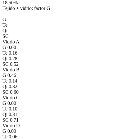
18.50%
Tejido + vidrio: factor G
G
Te
Qi
SC
Vidrio A
G
0.00
Te
0.16
Qi
0.28
SC
0.52
Vidrio B
G
0.46
Te
0.14
Qi
0.32
SC
0.60
Vidrio C
G
0.00
Te
0.10
Qi
0.31
SC
0.71
Vidrio D
G
0.00
Te
0.06