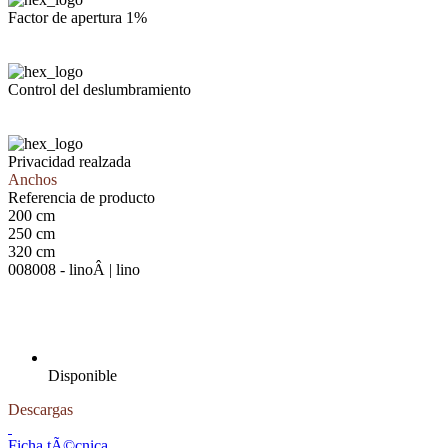
Factor de apertura 1%
Control del deslumbramiento
Privacidad realzada
Anchos
Referencia de producto
200 cm
250 cm
320 cm
008008 - linoÂ | lino
Disponible
Descargas
Ficha tÃ©cnica