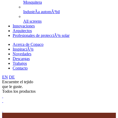
Mosquitera
IndustrÃ­a automÃ³bil
All screens
Innovaciones
Arquitectos
Profesionales de protecciÃ³n solar
Acerca de Copaco
InspiraciÃ³n
Novedades
Descargas
Trabajos
Contacto
EN
DE
Encuentre el tejido
que le guste.
Todos los productos