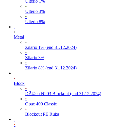
Ulterio 1%
•
Ulterio 3%
•
Ulterio 8%
•
Metal
•
Zilario 1% (end 31.12.2024)
•
Zilario 3%
•
Zilario 8% (end 31.12.2024)
•
Block
•
DÃ©co N203 Blockout (end 31.12.2024)
•
Opac 400 Classic
•
Blockout PE Ruka
•