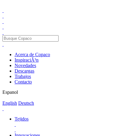
Acerca de Copaco
InspiraciÃ³n
Novedades
Descargas
Trabajos
Contacto
Espanol
English
Deutsch
Tejidos
Innovaciones