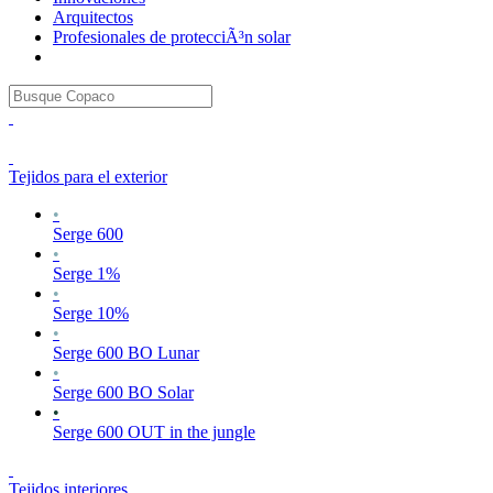
Arquitectos
Profesionales de protecciÃ³n solar
Tejidos para el exterior
•
Serge 600
•
Serge 1%
•
Serge 10%
•
Serge 600 BO Lunar
•
Serge 600 BO Solar
•
Serge 600 OUT in the jungle
Tejidos interiores