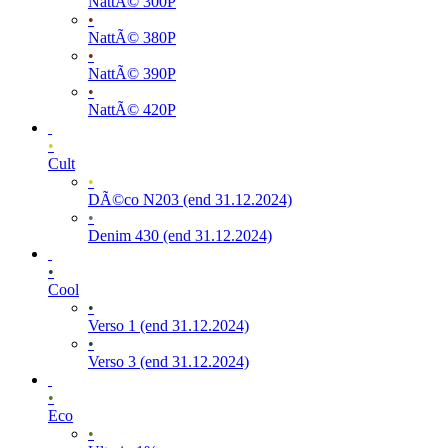
NattÃ© 300P
•
NattÃ© 380P
•
NattÃ© 390P
•
NattÃ© 420P
•
Cult
•
DÃ©co N203 (end 31.12.2024)
•
Denim 430 (end 31.12.2024)
•
Cool
•
Verso 1 (end 31.12.2024)
•
Verso 3 (end 31.12.2024)
•
Eco
•