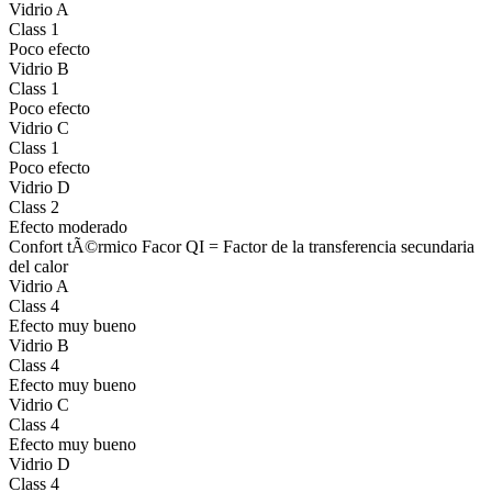
Vidrio A
Class 1
Poco efecto
Vidrio B
Class 1
Poco efecto
Vidrio C
Class 1
Poco efecto
Vidrio D
Class 2
Efecto moderado
Confort tÃ©rmico Facor QI = Factor de la transferencia secundaria
del calor
Vidrio A
Class 4
Efecto muy bueno
Vidrio B
Class 4
Efecto muy bueno
Vidrio C
Class 4
Efecto muy bueno
Vidrio D
Class 4