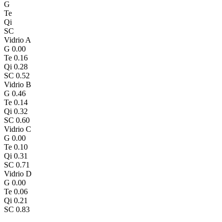
G
Te
Qi
SC
Vidrio A
G
0.00
Te
0.16
Qi
0.28
SC
0.52
Vidrio B
G
0.46
Te
0.14
Qi
0.32
SC
0.60
Vidrio C
G
0.00
Te
0.10
Qi
0.31
SC
0.71
Vidrio D
G
0.00
Te
0.06
Qi
0.21
SC
0.83