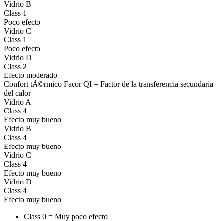
Vidrio B
Class 1
Poco efecto
Vidrio C
Class 1
Poco efecto
Vidrio D
Class 2
Efecto moderado
Confort tÃ©rmico Facor QI = Factor de la transferencia secundaria
del calor
Vidrio A
Class 4
Efecto muy bueno
Vidrio B
Class 4
Efecto muy bueno
Vidrio C
Class 4
Efecto muy bueno
Vidrio D
Class 4
Efecto muy bueno
Class 0 = Muy poco efecto