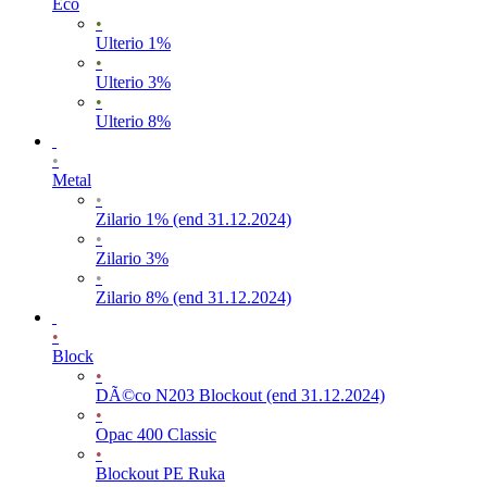
Eco
•
Ulterio 1%
•
Ulterio 3%
•
Ulterio 8%
•
Metal
•
Zilario 1% (end 31.12.2024)
•
Zilario 3%
•
Zilario 8% (end 31.12.2024)
•
Block
•
DÃ©co N203 Blockout (end 31.12.2024)
•
Opac 400 Classic
•
Blockout PE Ruka