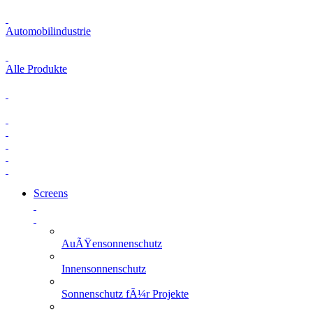
Automobilindustrie
Alle Produkte
Screens
AuÃŸensonnenschutz
Innensonnenschutz
Sonnenschutz fÃ¼r Projekte