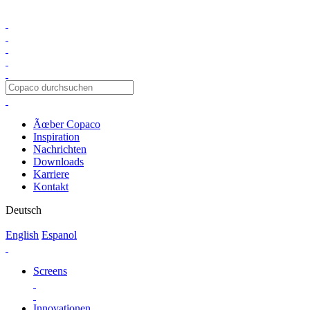
Ãœber Copaco
Inspiration
Nachrichten
Downloads
Karriere
Kontakt
Deutsch
English
Espanol
Screens
Innovationen