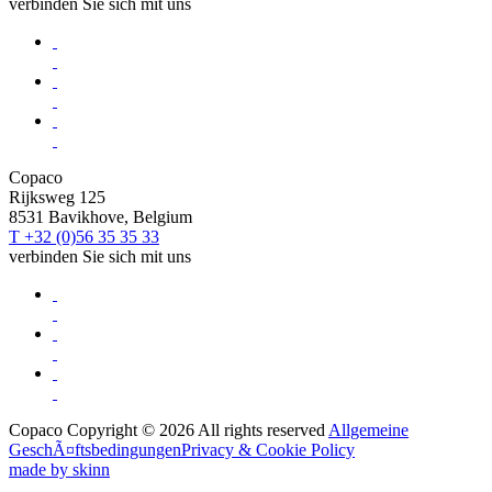
verbinden Sie sich mit uns
Copaco
Rijksweg 125
8531 Bavikhove, Belgium
T +32 (0)56 35 35 33
verbinden Sie sich mit uns
Copaco Copyright © 2026 All rights reserved
Allgemeine
GeschÃ¤ftsbedingungen
Privacy & Cookie Policy
made by skinn