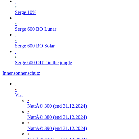
•
Serge 10%
•
Serge 600 BO Lunar
•
Serge 600 BO Solar
•
Serge 600 OUT in the jungle
Innensonnenschutz
•
Visi
•
NattÃ© 300 (end 31.12.2024)
•
NattÃ© 380 (end 31.12.2024)
•
NattÃ© 390 (end 31.12.2024)
•