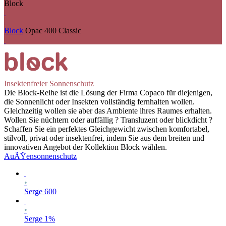
Block
Block
Opac 400 Classic
Insektenfreier Sonnenschutz
Die Block-Reihe ist die Lösung der Firma Copaco für diejenigen,
die Sonnenlicht oder Insekten vollständig fernhalten wollen.
Gleichzeitig wollen sie aber das Ambiente ihres Raumes erhalten.
Wollen Sie nüchtern oder auffällig ? Transluzent oder blickdicht ?
Schaffen Sie ein perfektes Gleichgewicht zwischen komfortabel,
stilvoll, privat oder insektenfrei, indem Sie aus dem breiten und
innovativen Angebot der Kollektion Block wählen.
AuÃŸensonnenschutz
•
Serge 600
•
Serge 1%