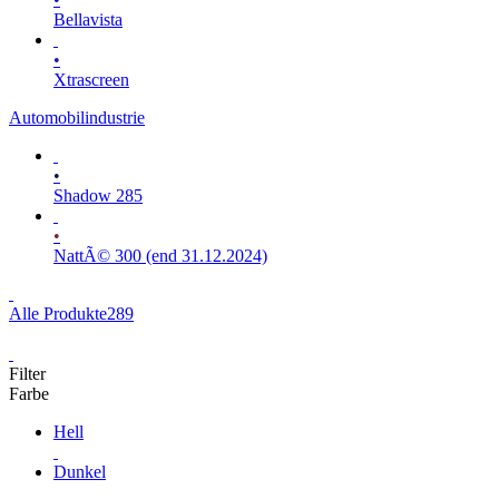
Bellavista
•
Xtrascreen
Automobilindustrie
•
Shadow 285
•
NattÃ© 300 (end 31.12.2024)
Alle Produkte
289
Filter
Farbe
Hell
Dunkel