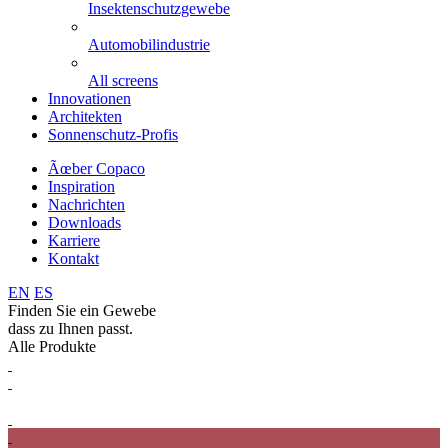
Insektenschutzgewebe
Automobilindustrie
All screens
Innovationen
Architekten
Sonnenschutz-Profis
Ãœber Copaco
Inspiration
Nachrichten
Downloads
Karriere
Kontakt
EN
ES
Finden Sie ein Gewebe
dass zu Ihnen passt.
Alle Produkte